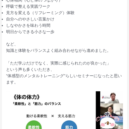
心身相関（心と体のつながり）
呼吸で整える実践ワーク
見方を変える（リフレーミング）体験
自分へのやさしい言葉かけ
しなやかさを味わう時間
明日からできる小さな一歩
など、
知識と体験をバランスよく組み合わせながら進めました。
「ただ学ぶだけでなく、実際に感じられたのが良かった」
という声も多くいただき、
“体感型のメンタルトレーニング”らしいセミナーになったと思い
ます。