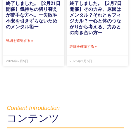
終了しました。【2月21日
終了しました。【3月7日
開催】気持ちの切り替え
開催】その力み、原因は
が苦手な方へ。ー失敗や
メンタル？それともフィ
不安を引きずらないため
ジカル？ー心と体のつな
のメンタル術ー
がりから考える、力みと
の向き合い方ー
詳細を確認する »
詳細を確認する »
2026年2月5日
2026年2月5日
Content Introduction
コンテンツ