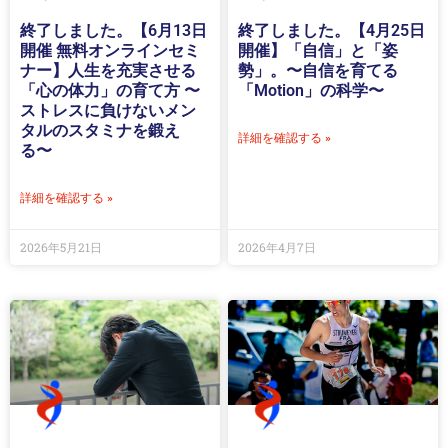
終了しました。【6月13日
終了しました。【4月25日
開催 無料オンラインセミ
開催】「自信」と「姿
ナー】人生を充実させる
勢」。〜自信を育てる
「心の体力」の育て方 〜
「Motion」の科学〜
ストレスに負けないメン
タルのスタミナを鍛え
詳細を確認する »
る〜
詳細を確認する »
2026年5月21日
2026年4月7日