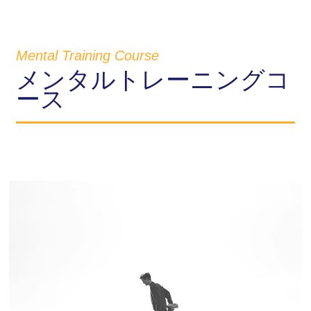
Mental Training Course
メンタルトレーニングコ
ース