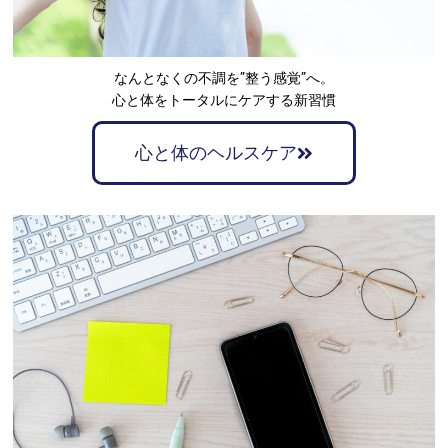
なんとなくの不調を”整う感覚”へ。
心と体をトータルにケアする新習慣
心と体のヘルスケア